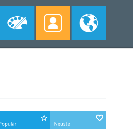
Populär
Neuste