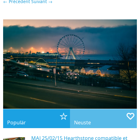
← Précédent
Suivant →
Populär
Neuste
MAJ 25/02/15 Hearthstone compatible et