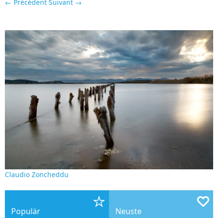
← Précédent
Suivant →
Claudio Zoncheddu
Populär
Neuste