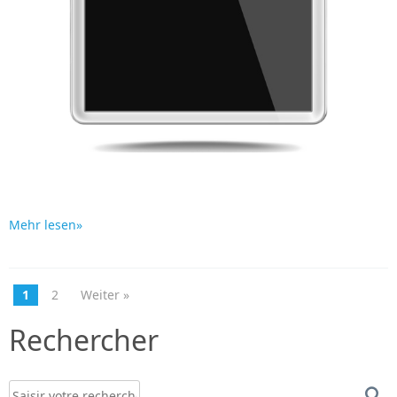
Mehr lesen»
1
2
Weiter »
Rechercher