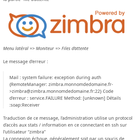
Menu latéral => Moniteur => Files d’attente
Le message d’erreur :
Mail : system failure: exception during auth
{RemoteManager: zimbra.monnomdedomaine.fr-
>zimbra@zimbra.monnomdedomaine.fr:22} Code
d’erreur : service.FAILURE Method: [unknown] Détails
:soap:Receiver
Traduction de ce message, l’administration utilise un protocol
d’accès aux stats / information en ce connectant en ssh sur
l’utilisateur “zimbra”
La connexion échoue, généralement soit par un soucis de