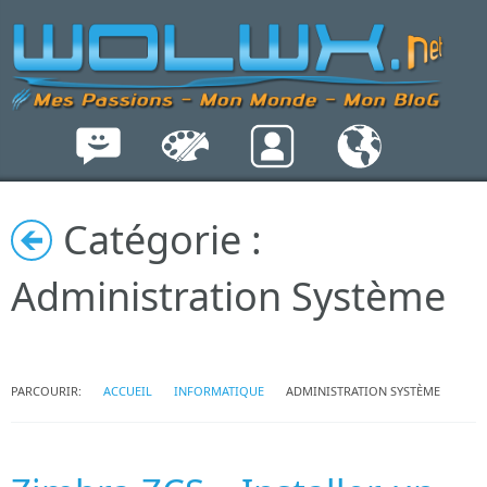
Catégorie :
Administration Système
PARCOURIR:
ACCUEIL
INFORMATIQUE
ADMINISTRATION SYSTÈME