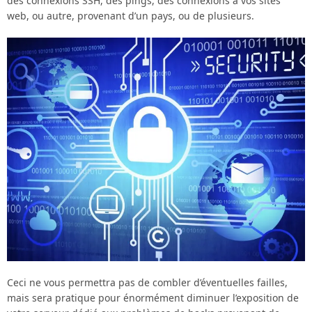
des connexions SSH, des pings, des connexions à vos sites
web, ou autre, provenant d’un pays, ou de plusieurs.
Ceci ne vous permettra pas de combler d’éventuelles failles,
mais sera pratique pour énormément diminuer l’exposition de