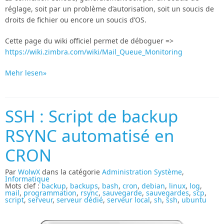
réglage, soit par un problème d’autorisation, soit un soucis de
droits de fichier ou encore un soucis d’OS.
Cette page du wiki officiel permet de déboguer =>
https://wiki.zimbra.com/wiki/Mail_Queue_Monitoring
Mehr lesen»
SSH : Script de backup
RSYNC automatisé en
CRON
Par
WolwX
dans la catégorie
Administration Système
,
Informatique
Mots clef :
backup
,
backups
,
bash
,
cron
,
debian
,
linux
,
log
,
mail
,
programmation
,
rsync
,
sauvegarde
,
sauvegardes
,
scp
,
script
,
serveur
,
serveur dédié
,
serveur local
,
sh
,
ssh
,
ubuntu