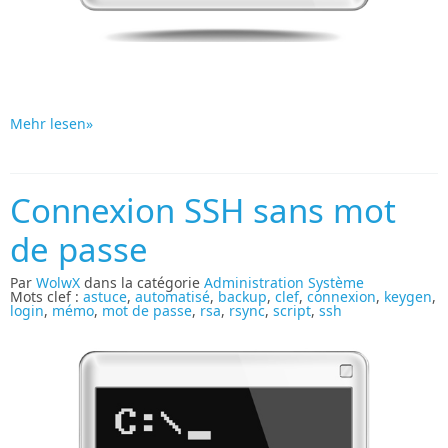
Mehr lesen»
Connexion SSH sans mot
de passe
Par
WolwX
dans la catégorie
Administration Système
Mots clef :
astuce
,
automatisé
,
backup
,
clef
,
connexion
,
keygen
,
login
,
mémo
,
mot de passe
,
rsa
,
rsync
,
script
,
ssh