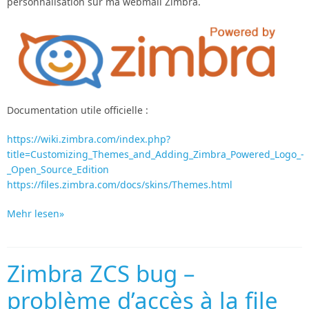
personnalisation sur ma webmail Zimbra.
Documentation utile officielle :
https://wiki.zimbra.com/index.php?
title=Customizing_Themes_and_Adding_Zimbra_Powered_Logo_-
_Open_Source_Edition
https://files.zimbra.com/docs/skins/Themes.html
Mehr lesen»
Zimbra ZCS bug –
problème d’accès à la file