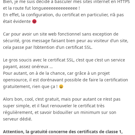
Bien, je me suis décidé à basculer mes sites internet en HTTPS
et la route fut longueeeeeeeeeeeeee !
En effet, la configuration, du certificat en particulier, n’à pas
était évidente
Car pour avoir un site web fonctionnel sans exception de
sécurité, gros message faisant bien peur au visiteur d’un site,
cela passe par l’obtention d’un certificat SSL.
Le gros soucis avec le certificat SSL, c’est que c’est un service
payant, assez onéreux …
Pour autant, on à de la chance, car grâce à un projet
opensource, il est dorénavant possible de faire la certification
gratuitement, rien que ça !
Alors bon, cool, c’est gratuit, mais pour autant ce n’est pas
super simple, et il faut renouveler le certificat très
régulièrement, et savoir bidouiller un minimum sur son
serveur dédié.
Attention, la gratuité concerne des certificats de classe 1,