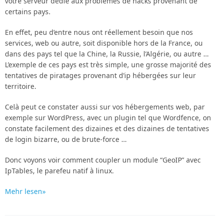
votre serveur dédié aux problèmes de hacks provenant de
certains pays.
En effet, peu d’entre nous ont réellement besoin que nos
services, web ou autre, soit disponible hors de la France, ou
dans des pays tel que la Chine, la Russie, l’Algérie, ou autre …
L’exemple de ces pays est très simple, une grosse majorité des
tentatives de piratages provenant d’ip hébergées sur leur
territoire.
Celà peut ce constater aussi sur vos hébergements web, par
exemple sur WordPress, avec un plugin tel que Wordfence, on
constate facilement des dizaines et des dizaines de tentatives
de login bizarre, ou de brute-force …
Donc voyons voir comment coupler un module “GeoIP” avec
IpTables, le parefeu natif à linux.
Mehr lesen»