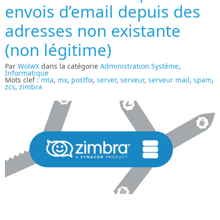
envois d’email depuis des
adresses non existante
(non légitime)
Par
WolwX
dans la catégorie
Administration Système
,
Informatique
Mots clef :
mta
,
mx
,
postfix
,
server
,
serveur
,
serveur mail
,
spam
,
zcs
,
zimbra