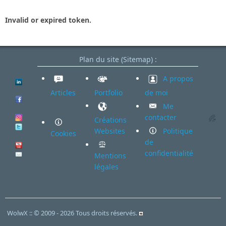
Invalid or expired token.
Plan du site (Sitemap) :
A propos
Articles
Portfolio
de moi
Me
contacter
Créations
Websites
Politique
Cookies
de
confidentialité
Mentions
légales
WolwX :: © 2009 - 2026 Tous droits réservés.