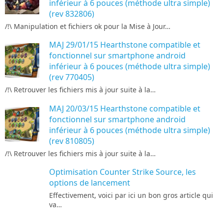
inférieur à 6 pouces (méthode ultra simple)
(rev 832806)
/!\ Manipulation et fichiers ok pour la Mise à Jour…
MAJ 29/01/15 Hearthstone compatible et
fonctionnel sur smartphone android
inférieur à 6 pouces (méthode ultra simple)
(rev 770405)
/!\ Retrouver les fichiers mis à jour suite à la…
MAJ 20/03/15 Hearthstone compatible et
fonctionnel sur smartphone android
inférieur à 6 pouces (méthode ultra simple)
(rev 810805)
/!\ Retrouver les fichiers mis à jour suite à la…
Optimisation Counter Strike Source, les
options de lancement
Effectivement, voici par ici un bon gros article qui
va…