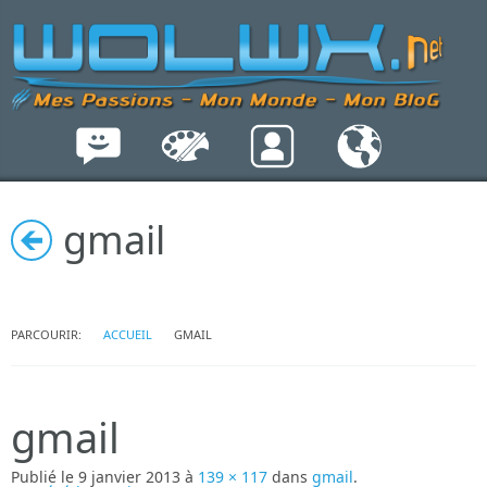
gmail
PARCOURIR:
ACCUEIL
GMAIL
gmail
Publié le
9 janvier 2013
à
139 × 117
dans
gmail
.