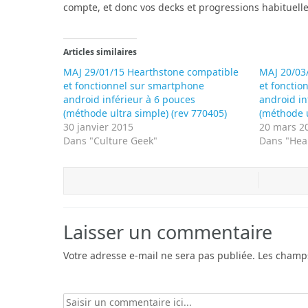
compte, et donc vos decks et progressions habituell
Articles similaires
MAJ 29/01/15 Hearthstone compatible
MAJ 20/03
et fonctionnel sur smartphone
et foncti
android inférieur à 6 pouces
android in
(méthode ultra simple) (rev 770405)
(méthode u
30 janvier 2015
20 mars 2
Dans "Culture Geek"
Dans "Hea
Laisser un commentaire
Votre adresse e-mail ne sera pas publiée.
Les champs