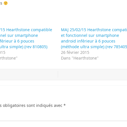
es
/15 Hearthstone compatible
MAJ 25/02/15 Hearthstone compat
onnel sur smartphone
et fonctionnel sur smartphone
férieur à 6 pouces
android inférieur à 6 pouces
ltra simple) (rev 810805)
(méthode ultra simple) (rev 785405
015
26 février 2015
rthstone"
Dans "Hearthstone"
 obligatoires sont indiqués avec
*