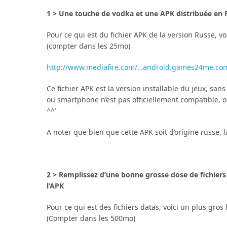
1 > Une touche de vodka et une APK distribuée en 
Pour ce qui est du fichier APK de la version Russe, voi
(compter dans les 25mo)
http://www.mediafire.com/…android.games24me.co
Ce fichier APK est la version installable du jeux, san
ou smartphone n’est pas officiellement compatible, ou
^^’
A noter que bien que cette APK soit d’origine russe,
2 > Remplissez d’une bonne grosse dose de fichiers 
l’APK
Pour ce qui est des fichiers datas, voici un plus gros 
(Compter dans les 500mo)