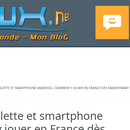
BLETTE ET SMARTPHONE ANDROID, COMMENT Y JOUER EN FRANCE DÈS MAINTENANT 
lette et smartphone
 jouer en France dès