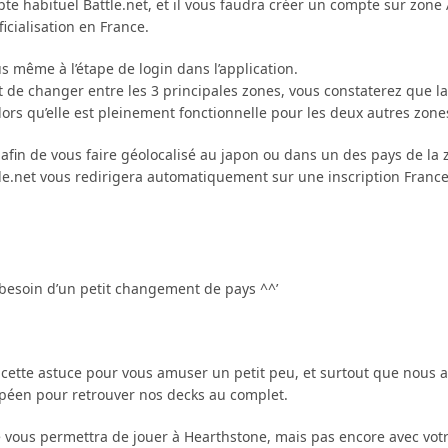
te habituel Battle.net, et il vous faudra créer un compte sur zone
ficialisation en France.
s même à l’étape de login dans l’application.
t de changer entre les 3 principales zones, vous constaterez que l
lors qu’elle est pleinement fonctionnelle pour les deux autres zone
 afin de vous faire géolocalisé au japon ou dans un des pays de la
ttle.net vous redirigera automatiquement sur une inscription France
 besoin d’un petit changement de pays ^^’
e cette astuce pour vous amuser un petit peu, et surtout que nous 
opéen pour retrouver nos decks au complet.
e vous permettra de jouer à Hearthstone, mais pas encore avec vot