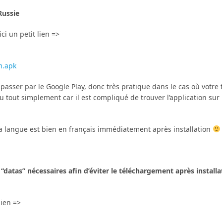
Russie
ci un petit lien =>
m.apk
s passer par le Google Play, donc très pratique dans le cas où votre 
 tout simplement car il est compliqué de trouver l’application sur 
 la langue est bien en français immédiatement après installation
“datas” nécessaires afin d’éviter le téléchargement après installa
lien =>