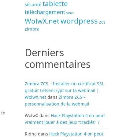
tablette
sécurité
téléchargement
virus
wordpress
WolwX.net
zcs
zimbra
Derniers
commentaires
Zimbra ZCS – Installer un certificat SSL
gratuit Letsencrypt sur la webmail |
WolwX.net
dans
Zimbra ZCS –
personnalisation de la webmail
nce
WolwX
dans
Hack Playstation 4 on peut
vraiment jouer à des jeux “crackés” ?
Ridha
dans
Hack Playstation 4 on peut