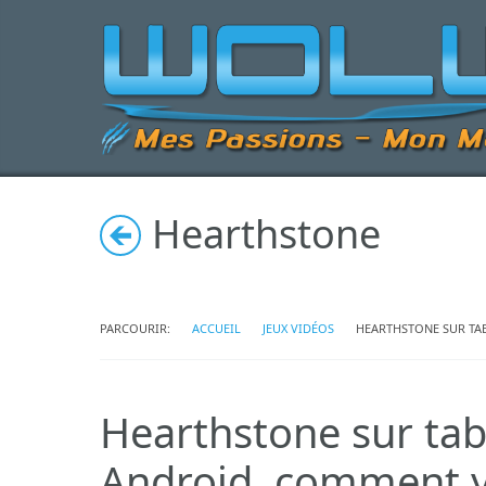
Hearthstone
PARCOURIR:
ACCUEIL
JEUX VIDÉOS
HEARTHSTONE SUR TA
Hearthstone sur tab
Android, comment y