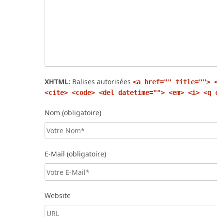
XHTML:
Balises autorisées
<a href="" title=""> 
<cite> <code> <del datetime=""> <em> <i> <q 
Nom (obligatoire)
E-Mail (obligatoire)
Website