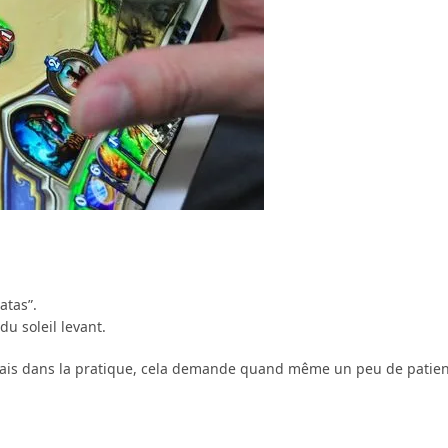
atas”.
u soleil levant.
, mais dans la pratique, cela demande quand même un peu de patie