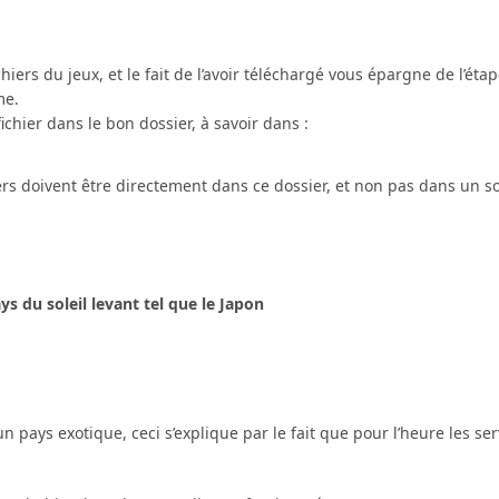
chiers du jeux, et le fait de l’avoir téléchargé vous épargne de l’éta
me.
chier dans le bon dossier, à savoir dans :
hiers doivent être directement dans ce dossier, et non pas dans un s
s du soleil levant tel que le Japon
 pays exotique, ceci s’explique par le fait que pour l’heure les se