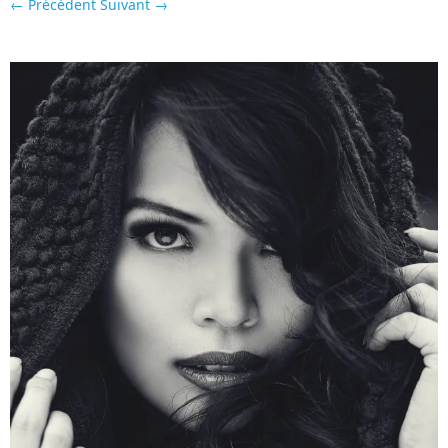
← Précédent
Suivant →