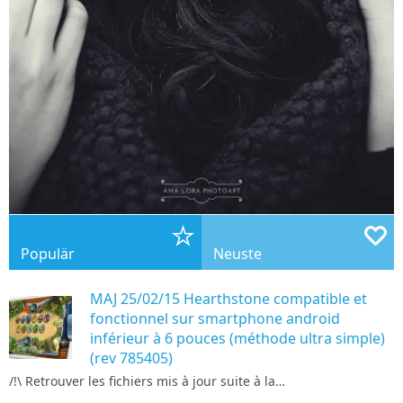
Populär
Neuste
MAJ 25/02/15 Hearthstone compatible et
fonctionnel sur smartphone android
inférieur à 6 pouces (méthode ultra simple)
(rev 785405)
/!\ Retrouver les fichiers mis à jour suite à la…