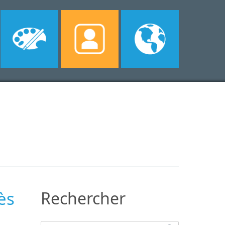
ès
Rechercher