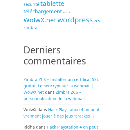
tablette
sécurité
téléchargement
virus
wordpress
WolwX.net
zcs
zimbra
Derniers
commentaires
Zimbra ZCS – Installer un certificat SSL
gratuit Letsencrypt sur la webmail |
WolwX.net
dans
Zimbra ZCS –
personnalisation de la webmail
WolwX
dans
Hack Playstation 4 on peut
vraiment jouer à des jeux “crackés” ?
Ridha
dans
Hack Playstation 4 on peut