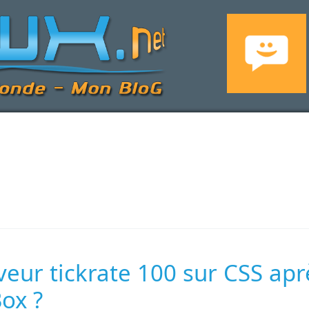
h
eur tickrate 100 sur CSS apr
ox ?