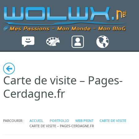
Carte de visite – Pages-
Cerdagne.fr
PARCOURIR:
ACCUEIL
PORTFOLIO
WEB PRINT
CARTE DE VISITE
CARTE DE VISITE – PAGES-CERDAGNE.FR