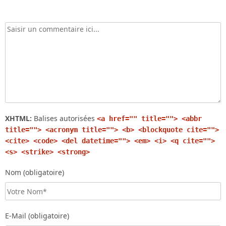
XHTML:
Balises autorisées
<a href="" title=""> <abbr
title=""> <acronym title=""> <b> <blockquote cite="">
<cite> <code> <del datetime=""> <em> <i> <q cite="">
<s> <strike> <strong>
Nom (obligatoire)
E-Mail (obligatoire)