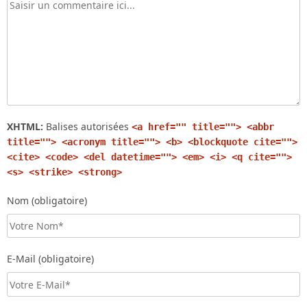
XHTML:
Balises autorisées
<a href="" title=""> <abbr
title=""> <acronym title=""> <b> <blockquote cite="">
<cite> <code> <del datetime=""> <em> <i> <q cite="">
<s> <strike> <strong>
Nom (obligatoire)
E-Mail (obligatoire)