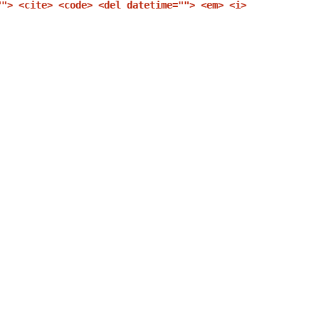
""> <cite> <code> <del datetime=""> <em> <i>