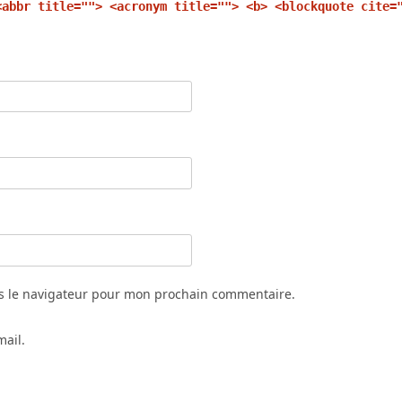
<abbr title=""> <acronym title=""> <b> <blockquote cite=
s le navigateur pour mon prochain commentaire.
mail.