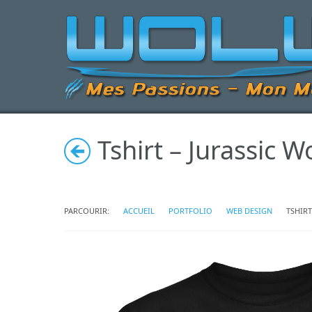
Tshirt – Jurassic 
PARCOURIR:
ACCUEIL
PORTFOLIO
WEB DESIGN
TSHIR