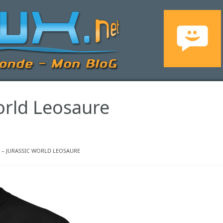
World Leosaure
T – JURASSIC WORLD LEOSAURE