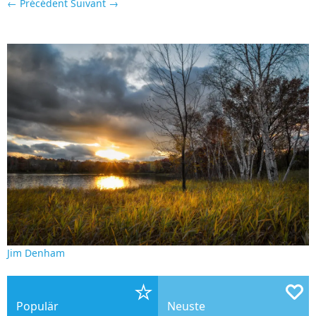
← Précédent
Suivant →
Jim Denham
Populär
Neuste