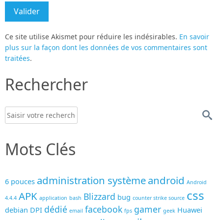
Ce site utilise Akismet pour réduire les indésirables.
En savoir
plus sur la façon dont les données de vos commentaires sont
traitées
.
Rechercher
Mots Clés
administration système
android
6 pouces
Android
css
APK
Blizzard
bug
4.4.4
application
bash
counter strike source
dédié
facebook
gamer
debian
DPI
Huawei
email
fps
geek