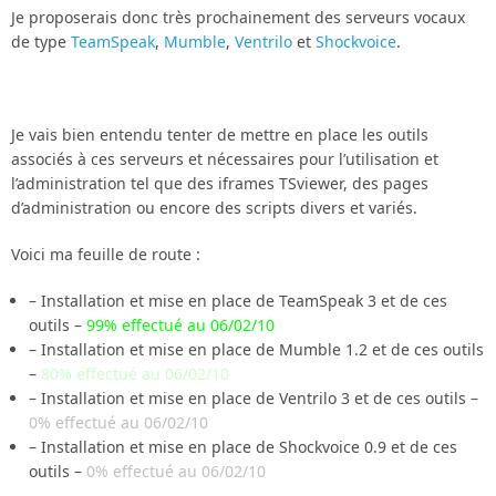
Je proposerais donc très prochainement des serveurs vocaux
de type
TeamSpeak
,
Mumble
,
Ventrilo
et
Shockvoice
.
Je vais bien entendu tenter de mettre en place les outils
associés à ces serveurs et nécessaires pour l’utilisation et
l’administration tel que des iframes TSviewer, des pages
d’administration ou encore des scripts divers et variés.
Voici ma feuille de route :
– Installation et mise en place de TeamSpeak 3 et de ces
outils –
99% effectué au 06/02/10
– Installation et mise en place de Mumble 1.2 et de ces outils
–
80% effectué au 06/02/10
– Installation et mise en place de Ventrilo 3 et de ces outils –
0% effectué au 06/02/10
– Installation et mise en place de Shockvoice 0.9 et de ces
outils –
0% effectué au 06/02/10