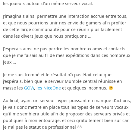
les joueurs autour d’un même serveur vocal.
J’imaginais ainsi permettre une interaction accrue entre tous,
et que nous pourrions unir nos envie de gamers afin profiter
de cette large communauté pour ce réunir plus facilement
dans les divers jeux que nous pratiquons …
J’espérais ainsi ne pas perdre les nombreux amis et contacts
que je me faisais au fil de mes expéditions dans ces nombreux
jeux …
Je me suis trompé et le résultat n’à pas était celui que
j’espérais, bien que le serveur Mumble central réunisse en
masse les
GOW
,
les NiceOne
et quelques inconnus.
Au final, ayant un serveur hyper puissant en manque d’actions,
je vais donc mettre en place tout les types de serveurs vocaux
qu’il me semblera utile afin de proposer des serveurs privés et
publiques à mon entourage, et ceci gratuitement bien sur car
je n’ai pas le statut de professionnel ^^