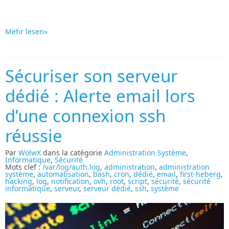
Mehr lesen»
Sécuriser son serveur
dédié : Alerte email lors
d’une connexion ssh
réussie
Par
WolwX
dans la catégorie
Administration Système
,
Informatique
,
Sécurité
Mots clef :
/var/log/auth.log
,
administration
,
administration
système
,
automatisation
,
bash
,
cron
,
dédié
,
email
,
first-heberg
,
hacking
,
log
,
notification
,
ovh
,
root
,
script
,
sécurité
,
sécurité
informatique
,
serveur
,
serveur dédié
,
ssh
,
système